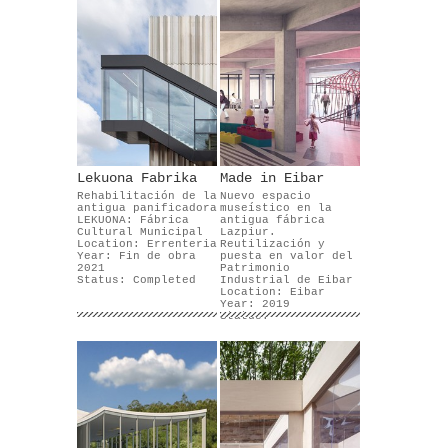
paysagère
Lekuona Fabrika
Made in Eibar
Rehabilitación de la
Nuevo espacio
antigua panificadora
museístico en la
LEKUONA: Fábrica
antigua fábrica
Cultural Municipal
Lazpiur.
Location: Errenteria
Reutilización y
Year: Fin de obra
puesta en valor del
2021
Patrimonio
Status: Completed
Industrial de Eibar
Location: Eibar
Year: 2019
Status: