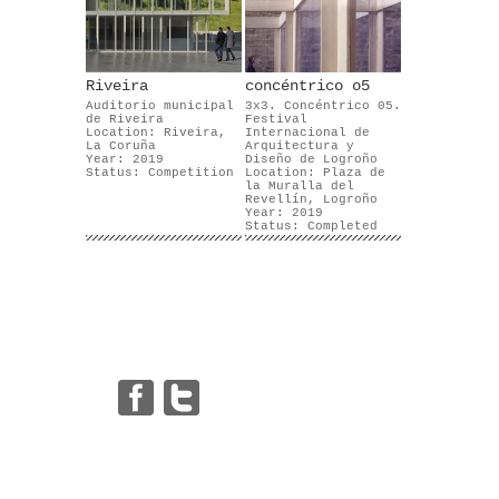
Riveira
concéntrico o5
Auditorio municipal
3x3. Concéntrico 05.
de Riveira
Festival
Location: Riveira,
Internacional de
La Coruña
Arquitectura y
Year: 2019
Diseño de Logroño
Status: Competition
Location: Plaza de
la Muralla del
Revellín, Logroño
Year: 2019
Status: Completed
|
|
|
|
|