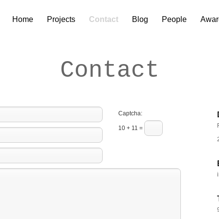
Home
Projects
Contact
Blog
People
Awar
Contact
Captcha:
10 + 11 =