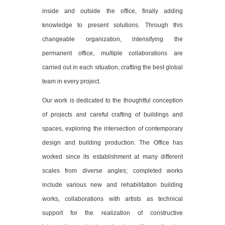
inside and outside the office, finally adding
knowledge to present solutions. Through this
changeable organization, intensifying the
permanent office, multiple collaborations are
carried out in each situation, crafting the best global
team in every project.
Our work is dedicated to the thoughtful conception
of projects and careful crafting of buildings and
spaces, exploring the intersection of contemporary
design and building production. The Office has
worked since its establishment at many different
scales from diverse angles; completed works
include various new and rehabilitation building
works, collaborations with artists as technical
support for the realization of constructive