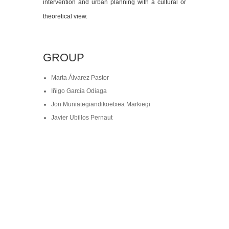
intervention and urban planning with a cultural or
theoretical view.
GROUP
Marta Álvarez Pastor
Iñigo García Odiaga
Jon Muniategiandikoetxea Markiegi
Javier Ubillos Pernaut