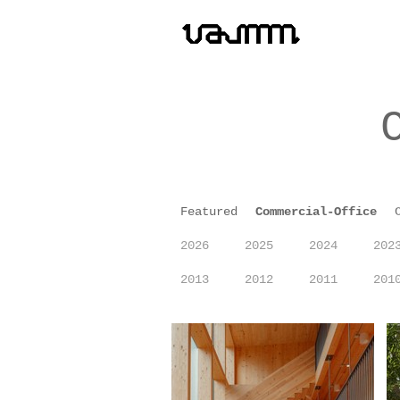
Featured
Commercial-Office
2026
2025
2024
202
2013
2012
2011
201