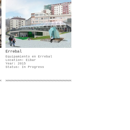
Errebal
Equipamiento en Errebal
,
Location: Eibar
Year: 2015
Status: In Progress