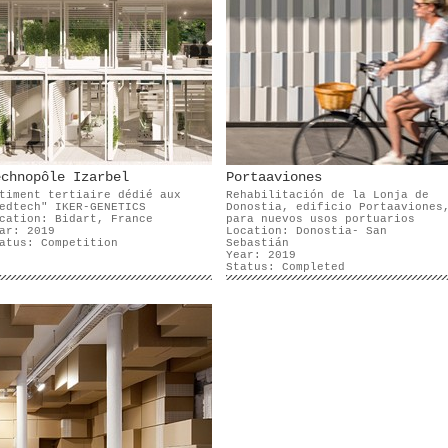
echnopôle Izarbel
Portaaviones
timent tertiaire dédié aux
Rehabilitación de la Lonja de
edtech" IKER-GENETICS
Donostia, edificio Portaaviones
cation: Bidart, France
para nuevos usos portuarios
ar: 2019
Location: Donostia- San
atus: Competition
Sebastián
Year: 2019
Status: Completed