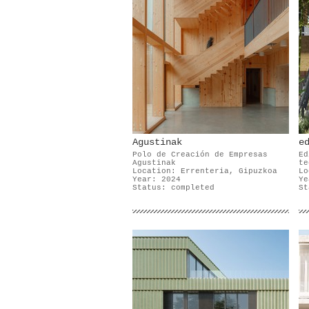
Agustinak
e
Polo de Creación de Empresas
Ed
Agustinak
te
Location: Errenteria, Gipuzkoa
Lo
Year: 2024
Ye
Status: completed
St