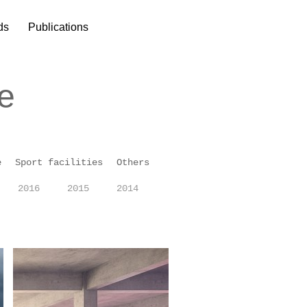
ds
Publications
e
e
Sport facilities
Others
2016
2015
2014