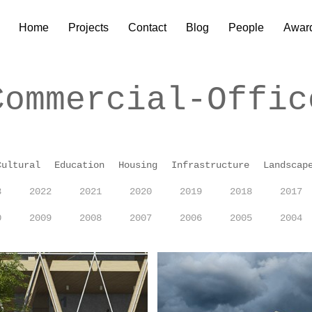
Home
Projects
Contact
Blog
People
Awar
Commercial-Offic
Cultural
Education
Housing
Infrastructure
Landscap
3
2022
2021
2020
2019
2018
2017
0
2009
2008
2007
2006
2005
2004