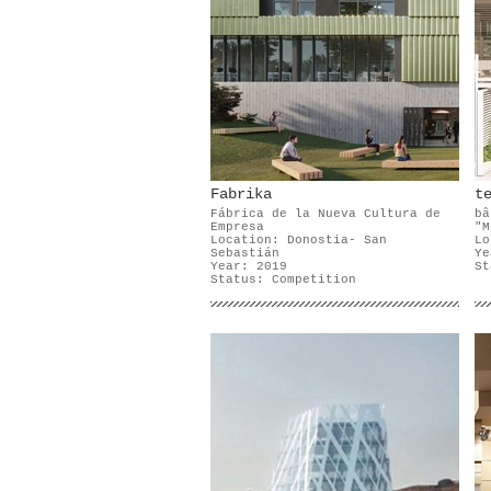
Fabrika
t
Fábrica de la Nueva Cultura de
bâ
Empresa
"M
Location: Donostia- San
Lo
Sebastián
Ye
Year: 2019
St
Status: Competition