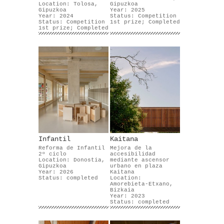
Location: Tolosa,
Gipuzkoa
Gipuzkoa
Year: 2025
Year: 2024
Status: Competition
Status: Competition
1st prize; Completed
1st prize; Completed
Infantil
Kaitana
Reforma de Infantil
Mejora de la
2º ciclo
accesibilidad
Location: Donostia,
mediante ascensor
Gipuzkoa
urbano en plaza
Year: 2026
Kaitana
Status: completed
Location:
Amorebieta-Etxano,
Bizkaia
Year: 2023
Status: completed