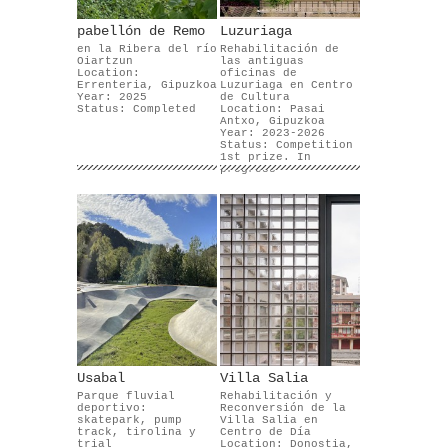
pabellón de Remo
Luzuriaga
en la Ribera del río
Rehabilitación de
Oiartzun
las antiguas
Location:
oficinas de
Errenteria, Gipuzkoa
Luzuriaga en Centro
Year: 2025
de Cultura
Status: Completed
Location: Pasai
Antxo, Gipuzkoa
Year: 2023-2026
Status: Competition
1st prize. In
progress
Usabal
Villa Salia
Parque fluvial
Rehabilitación y
deportivo:
Reconversión de la
skatepark, pump
Villa Salia en
track, tirolina y
Centro de Día
trial
Location: Donostia,