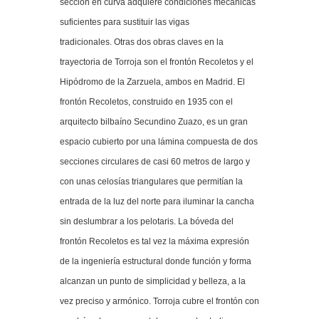
sección en curva adquiere condiciones mecánicas
suficientes para sustituir las vigas
tradicionales. Otras dos obras claves en la
trayectoria de Torroja son el frontón Recoletos y el
Hipódromo de la Zarzuela, ambos en Madrid. El
frontón Recoletos, construido en 1935 con el
arquitecto bilbaíno Secundino Zuazo, es un gran
espacio cubierto por una lámina compuesta de dos
secciones circulares de casi 60 metros de largo y
con unas celosías triangulares que permitían la
entrada de la luz del norte para iluminar la cancha
sin deslumbrar a los pelotaris. La bóveda del
frontón Recoletos es tal vez la máxima expresión
de la ingeniería estructural donde función y forma
alcanzan un punto de simplicidad y belleza, a la
vez preciso y armónico. Torroja cubre el frontón con