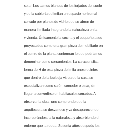
solar. Los cantos blancos de los forjados del suelo
y de la cubierta delimitan un espacio horizontal
cerrado por planos de vidrio que se abren de
manera ilimitada integrando la naturaleza en la
vivienda. Únicamente la cocina y el pequeño aseo
proyectados como una gran pieza de mobiliario en
el centro de la planta conforman lo que podríamos
denominar como cerramientos. La característica
forma de H de esta pieza delimita unos recintos
que dentro de la burbuja vítrea de la casa se
especializan como salón, comedor o estar, sin
llegar a convertirse en habitáculos cerrados. Al
observar la obra, uno comprende que la
arquitectura se desvanece y va desapareciendo
incorporándose a la naturaleza y absorbiendo el
entorno que la rodea. Sesenta años después los