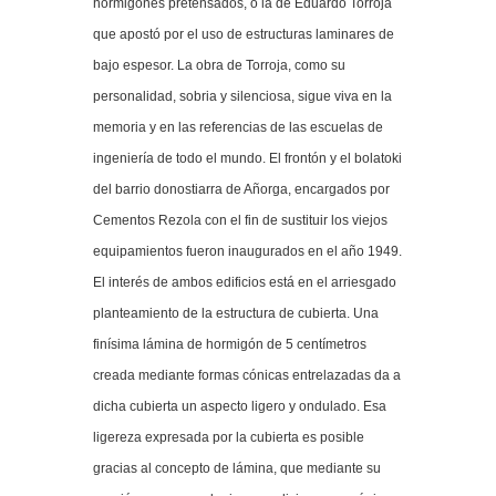
hormigones pretensados, o la de Eduardo Torroja
que apostó por el uso de estructuras laminares de
bajo espesor. La obra de Torroja, como su
personalidad, sobria y silenciosa, sigue viva en la
memoria y en las referencias de las escuelas de
ingeniería de todo el mundo. El frontón y el bolatoki
del barrio donostiarra de Añorga, encargados por
Cementos Rezola con el fin de sustituir los viejos
equipamientos fueron inaugurados en el año 1949.
El interés de ambos edificios está en el arriesgado
planteamiento de la estructura de cubierta. Una
finísima lámina de hormigón de 5 centímetros
creada mediante formas cónicas entrelazadas da a
dicha cubierta un aspecto ligero y ondulado. Esa
ligereza expresada por la cubierta es posible
gracias al concepto de lámina, que mediante su