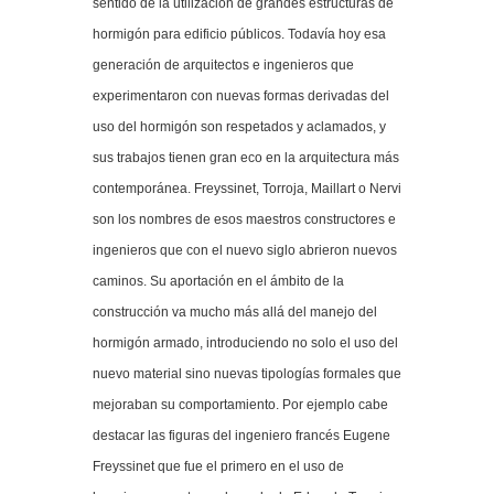
sentido de la utilización de grandes estructuras de
hormigón para edificio públicos. Todavía hoy esa
generación de arquitectos e ingenieros que
experimentaron con nuevas formas derivadas del
uso del hormigón son respetados y aclamados, y
sus trabajos tienen gran eco en la arquitectura más
contemporánea. Freyssinet, Torroja, Maillart o Nervi
son los nombres de esos maestros constructores e
ingenieros que con el nuevo siglo abrieron nuevos
caminos. Su aportación en el ámbito de la
construcción va mucho más allá del manejo del
hormigón armado, introduciendo no solo el uso del
nuevo material sino nuevas tipologías formales que
mejoraban su comportamiento. Por ejemplo cabe
destacar las figuras del ingeniero francés Eugene
Freyssinet que fue el primero en el uso de