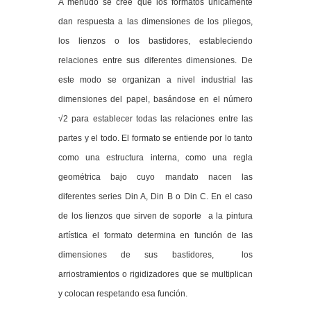
A menudo se cree que los formatos únicamente
dan respuesta a las dimensiones de los pliegos,
los lienzos o los bastidores, estableciendo
relaciones entre sus diferentes dimensiones. De
este modo se organizan a nivel industrial las
dimensiones del papel, basándose en el número
√2 para establecer todas las relaciones entre las
partes y el todo. El formato se entiende por lo tanto
como una estructura interna, como una regla
geométrica bajo cuyo mandato nacen las
diferentes series Din A, Din B o Din C. En el caso
de los lienzos que sirven de soporte a la pintura
artística el formato determina en función de las
dimensiones de sus bastidores, los
arriostramientos o rigidizadores que se multiplican
y colocan respetando esa función.