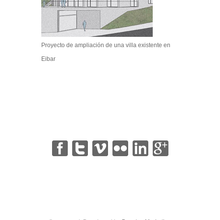
Proyecto de ampliación de una villa existente en
Eibar
|
|
|
|
|