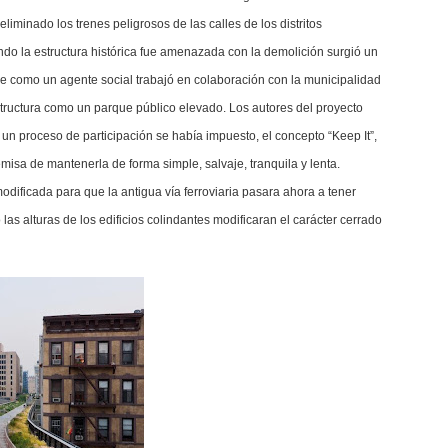
eliminado los trenes peligrosos de las calles de los distritos
do la estructura histórica fue amenazada con la demolición surgió un
 como un agente social trabajó en colaboración con la municipalidad
tructura como un parque público elevado. Los autores del proyecto
n proceso de participación se había impuesto, el concepto “Keep It”,
remisa de mantenerla de forma simple, salvaje, tranquila y lenta.
odificada para que la antigua vía ferroviaria pasara ahora a tener
 las alturas de los edificios colindantes modificaran el carácter cerrado