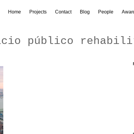
Home
Projects
Contact
Blog
People
Awar
acio público rehabili