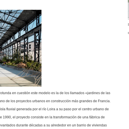
otunda en cuestión este modelo es la de los llamados «jardines de las
uno de los proyectos urbanos en construcción más grandes de Francia.
isla fluvial generada por el río Loira a su paso por el centro urbano de
 1990, el proyecto consiste en la transformación de una fábrica de
s levantados durante décadas a su alrededor en un barrio de viviendas