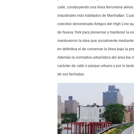
calle, construyendo una línea ferroviaria aérea 
industriales más habitados de Manhattan. Cuan
colectivo denominado Amigos del High Line que
de Nueva York para preservar y mantener la es
mantuvieron la idea que socialmente mediante u
en definitiva el de conservar la línea bajo la p
Además la normativa urbanística del área fue m
carácter de calle o parque urbano y por lo tanto
de sus fachadas.