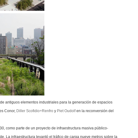
n de antiguos elementos industriales para la generación de espacios
mes Conor,
Diller Scofidio+Renfro
y
Piet Oudolf
en la reconversión del
30, como parte de un proyecto de infraestructura masiva público-
 La infraestructura levantó el tráfico de carga nueve metros sobre la