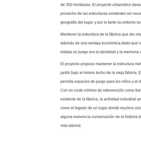
de 350 hectáreas. El proyecto urbanístico des
provecho de las estructuras existentes sin nece
geografía del lugar, y por lo tanto su entorno so
Mantener la estructura de la fábrica que dio o
además de una ventaja económica dado que sus
estaba en juego era la identidad y la memoria 
El proyecto propuso mantener la estructura met
jardín bajo el mismo techo de la vieja fábrica. 
permita espacios de juego para los niños y el 
Con un coste mínimo de intervención como fue l
existente de la fábrica, la actividad industria
como el legado de un lugar donde muchos ciud
alguna manera la conservación de la historia d
vida laboral.