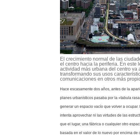
El crecimiento normal de las ciuda
el centro hacia la periferia. En est
actividad más urbana del centro va a
transformando sus usos característico
comunicaciones en otros más propios 
Hace escasamente dos años, antes de la aparici
planes urbanísticos pasaba por la «tabula rasa»
generar un espacio vacío que volver a ocupar
intenta aprovechar ni las virtudes de las estruc
que el lugar, una fábrica o cualquier otro espa
basada en el valor de lo nuevo por encima de cu