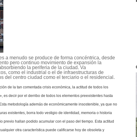
des a menudo se produce de forma concéntrica, desde
e lento pero continuo movimiento de expansión la
bsorbiendo la periferia de la ciudad. Va
s, como el industrial o el de infraestructuras de
del centro ciudad como el terciario o el residencial.
ón de la tan comentada crisis económica, la actitud de todos los
, es decir por el derribo de todos los elementos preexistentes hasta
. Esta metodología además de económicamente insostenible, ya que no
turas existentes, borra todo vestigio de identidad, memoria o historia
cio previo hallan podido acumular con el paso del tiempo. Esta actitud
alquier otra característica puede calificarse hoy de obsoleta y