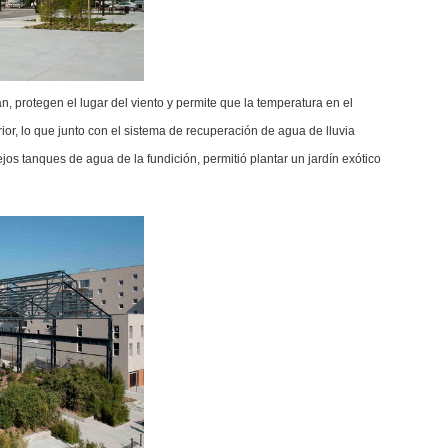
ean, protegen el lugar del viento y permite que la temperatura en el
rior, lo que junto con el sistema de recuperación de agua de lluvia
ejos tanques de agua de la fundición, permitió plantar un jardín exótico