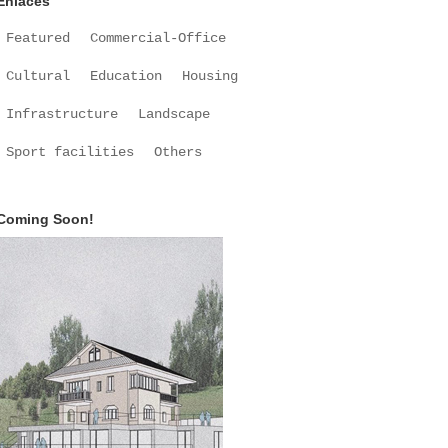
Enlaces
Featured
Commercial-Office
Cultural
Education
Housing
Infrastructure
Landscape
Sport facilities
Others
Coming Soon!