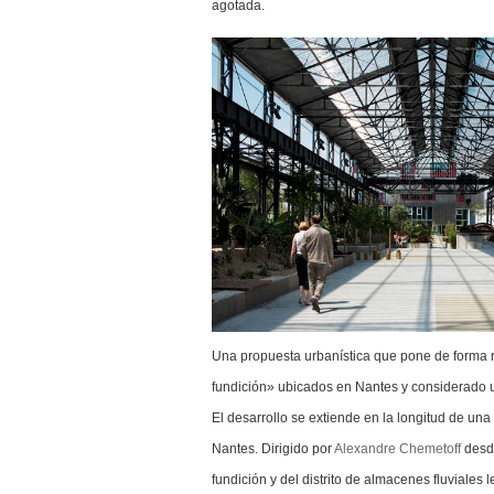
agotada.
Una propuesta urbanística que pone de forma r
fundición» ubicados en Nantes y considerado 
El desarrollo se extiende en la longitud de una 
Nantes. Dirigido por
Alexandre Chemetoff
desde
fundición y del distrito de almacenes fluviale