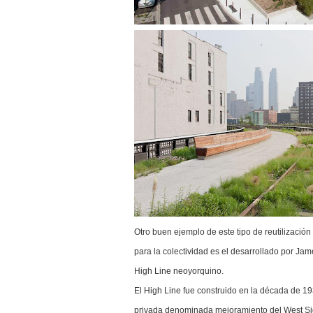
Otro buen ejemplo de este tipo de reutilizació
para la colectividad es el desarrollado por Ja
High Line neoyorquino.
El High Line fue construido en la década de 19
privada denominada mejoramiento del West Side.