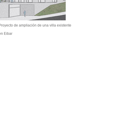
Proyecto de ampliación de una villa existente
en Eibar