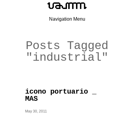
Navigation Menu
Posts Tagged
"industrial"
icono portuario _
MAS
May 30, 2011