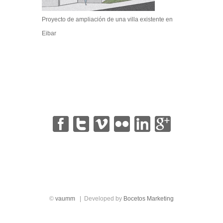
Proyecto de ampliación de una villa existente en
Eibar
|
|
|
|
|
©
vaumm
| Developed by
Bocetos Marketing