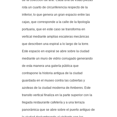
de la colección de arte.
Cada una de estas piezas
rota un cuarto de circunferencia respecto de la
inferior, lo que genera un gran espacio entre las
cajas, que corresponde a la calle de la tipología
portuaria, que en este caso se transforma en
vertical mediante amplias escaleras mecánicas
que describen una espiral a lo largo de la torre.
Este espacio en espiral se abre sobre la ciudad
mediante un muro de vidrio corrugado generando
de esta manera una galería pública que
contrapone la historia antigua de la ciudad
guardada en el museo contra las cubiertas y
azoteas de la ciudad moderna de Amberes. Este
transito vertical finaliza en la parte superior con la
llegada restaurante cafetería y a una terraza
panorámica que se abre sobre el puerto antiguo de