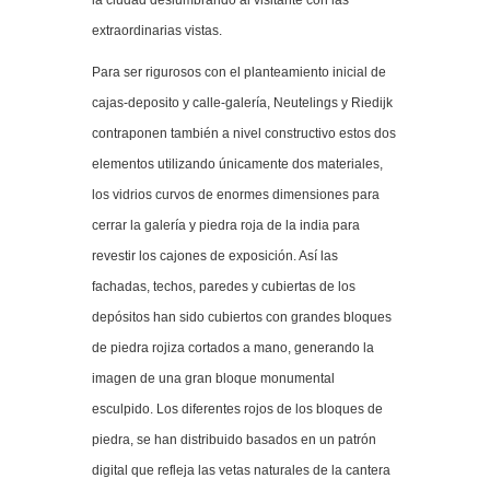
la ciudad deslumbrando al visitante con las
extraordinarias vistas.
Para ser rigurosos con el planteamiento inicial de
cajas-deposito y calle-galería, Neutelings y Riedijk
contraponen también a nivel constructivo estos dos
elementos utilizando únicamente dos materiales,
los vidrios curvos de enormes dimensiones para
cerrar la galería y piedra roja de la india para
revestir los cajones de exposición. Así las
fachadas, techos, paredes y cubiertas de los
depósitos han sido cubiertos con grandes bloques
de piedra rojiza cortados a mano, generando la
imagen de una gran bloque monumental
esculpido. Los diferentes rojos de los bloques de
piedra, se han distribuido basados en un patrón
digital que refleja las vetas naturales de la cantera