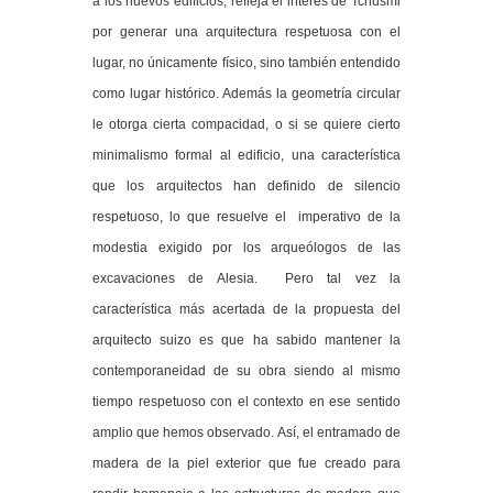
a los nuevos edificios, refleja el interés de Tchusmi
por generar una arquitectura respetuosa con el
lugar, no únicamente físico, sino también entendido
como lugar histórico. Además la geometría circular
le otorga cierta compacidad, o si se quiere cierto
minimalismo formal al edificio, una característica
que los arquitectos han definido de silencio
respetuoso, lo que resuelve el imperativo de la
modestia exigido por los arqueólogos de las
excavaciones de Alesia. Pero tal vez la
característica más acertada de la propuesta del
arquitecto suizo es que ha sabido mantener la
contemporaneidad de su obra siendo al mismo
tiempo respetuoso con el contexto en ese sentido
amplio que hemos observado. Así, el entramado de
madera de la piel exterior que fue creado para