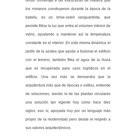
rendir homenaje a las estructuras de madera que
los romanos construyeron durante la época de la
batalla, es un brise-soleil vanguardista, que
permite filtrar la luz que entra al volumen interior de
vidrio, ayudando a mantener así la temperatura
constante en el interior. En esta misma dinámica el
jardín de la azotea que ayuda a fusionar el edificio
con el terreno, también filtra el agua de la lluvia
que es recuperada para usos logísticos en el
edificio. Una vez más se demuestra que la
arquitectura más que de épocas o estilos, entiende
de soluciones, siendo la de las plantas circulares
una solución tan vigente hoy como hace diez
siglos, eso sí, apoyada hoy por un lenguaje más
propio de la modernidad pero desde el respeto a
sus valores arquitectónicos.