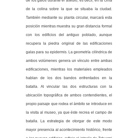
de los galos durante el asedio, es decir, en la cima
de la colina sobre la que se situaba la ciudad.
También mediante su planta circular, marcará esta
posición mientras muestra su gran distancia formal
con los edificios del antiguo poblado, aunque
recupera la piedra original de las edificaciones
galas para su epidermis. La geometría cilíndrica de
ambos volúmenes genera un vínculo entre ambas
edificaciones, mientras los materiales empleados
hablan de los dos bandos enfrentados en la
batalla. Al vincular las dos estructuras con la
ubicación topográfica de ambos contendientes, el
propio paisaje que rodea el ámbito se introduce en
la visita al museo, ya que éste recrea el campo de
batalla. La estrategia de otorgar de este modo
mayor presencia al acontecimiento histórico, frente