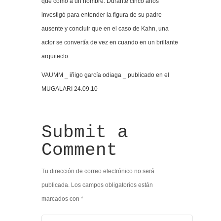
que como a un hombre. Durante cinco años
investigó para entender la figura de su padre
ausente y concluir que en el caso de Kahn, una
actor se convertía de vez en cuando en un brillante
arquitecto.
VAUMM _ iñigo garcía odiaga _ publicado en el
MUGALARI 24.09.10
Submit a
Comment
Tu dirección de correo electrónico no será
publicada.
Los campos obligatorios están
marcados con
*