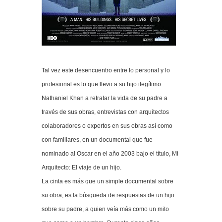
Tal vez este desencuentro entre lo personal y lo
profesional es lo que llevo a su hijo ilegítimo
Nathaniel Khan a retratar la vida de su padre a
través de sus obras, entrevistas con arquitectos
colaboradores o expertos en sus obras así como
con familiares, en un documental que fue
nominado al Oscar en el año 2003 bajo el título, Mi
Arquitecto: El viaje de un hijo.
La cinta es más que un simple documental sobre
su obra, es la búsqueda de respuestas de un hijo
sobre su padre, a quien veía más como un mito