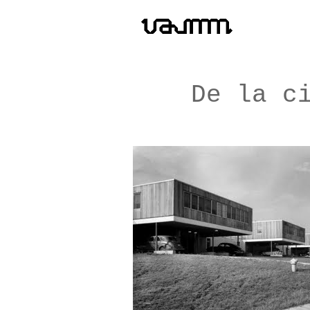
De la c