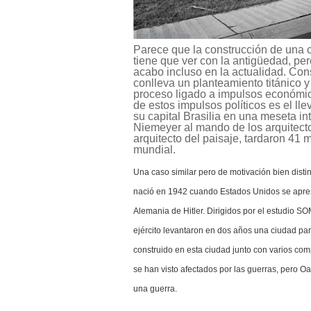
Parece que la construcción de una 
tiene que ver con la antigüedad, pe
acabo incluso en la actualidad. Co
conlleva un planteamiento titánico 
proceso ligado a impulsos económico
de estos impulsos políticos es el ll
su capital Brasilia en una meseta in
Niemeyer al mando de los arquitecto
arquitecto del paisaje, tardaron 41
mundial.
Una caso similar pero de motivación bien dist
nació en 1942 cuando Estados Unidos se apresu
Alemania de Hitler. Dirigidos por el estudio S
ejército levantaron en dos años una ciudad para
construido en esta ciudad junto con varios com
se han visto afectados por las guerras, pero 
una guerra.