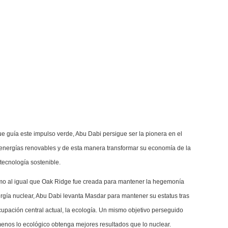
e guía este impulso verde, Abu Dabi persigue ser la pionera en el
energías renovables y de esta manera transformar su economía de la
 tecnología sostenible.
mo al igual que Oak Ridge fue creada para mantener la hegemonía
gía nuclear, Abu Dabi levanta Masdar para mantener su estatus tras
upación central actual, la ecología. Un mismo objetivo perseguido
enos lo ecológico obtenga mejores resultados que lo nuclear.