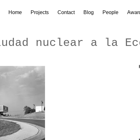
Home
Projects
Contact
Blog
People
Awar
iudad nuclear a la Ec