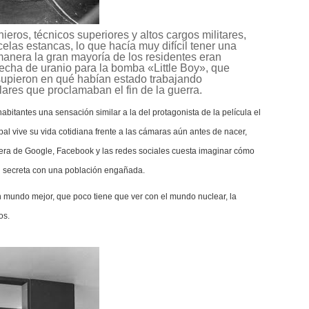
ieros, técnicos superiores y altos cargos militares,
elas estancas, lo que hacía muy difícil tener una
 manera la gran mayoría de los residentes eran
secha de uranio para la bomba «Little Boy», que
supieron en qué habían estado trabajando
lares que proclamaban el fin de la guerra.
bitantes una sensación similar a la del protagonista de la película el
al vive su vida cotidiana frente a las cámaras aún antes de nacer,
era de Google, Facebook y las redes sociales cuesta imaginar cómo
d secreta con una población engañada.
un mundo mejor, que poco tiene que ver con el mundo nuclear, la
os.