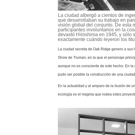
La ciudad albergó a cientos de ingen
que desarrollaban su trabajo en parc
visión global del conjunto. De esta
participantes involuntarios en la co
devastó Hiroshima en 1945, y sólo 
exactamente cuándo leyeron los titu
La ciudad secreta de Oak Ridge genero a sus ha
Show de Truman, en la que el personaje princip
aunque no es consciente de este hecho. En la 
pudo ser posible la construcción de una ciuda
En la actualidad y al amparo de la ilusión de 
ecología es el magma que rodea estos proyect