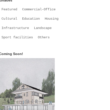
Enlaces
Featured
Commercial-Office
Cultural
Education
Housing
Infrastructure
Landscape
Sport facilities
Others
Coming Soon!