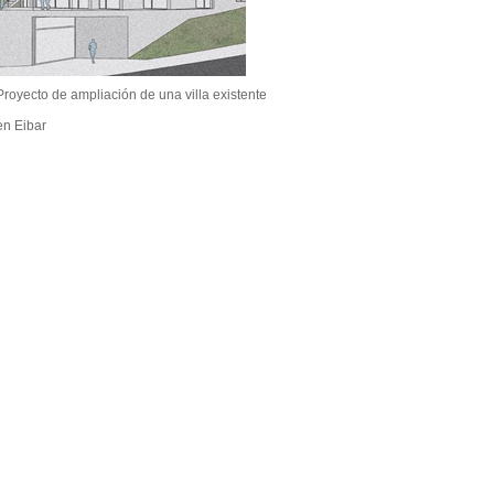
Proyecto de ampliación de una villa existente
en Eibar