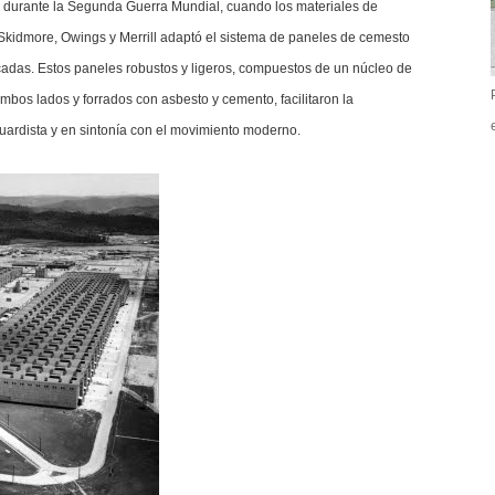
e durante la Segunda Guerra Mundial, cuando los materiales de
 Skidmore, Owings y Merrill adaptó el sistema de paneles de cemesto
cadas. Estos paneles robustos y ligeros, compuestos de un núcleo de
ambos lados y forrados con asbesto y cemento, facilitaron la
uardista y en sintonía con el movimiento moderno.