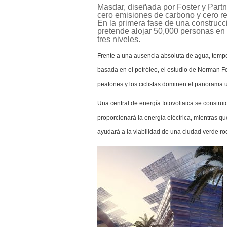
Masdar, diseñada por Foster y Partn
cero emisiones de carbono y cero re
En la primera fase de una construcc
pretende alojar 50,000 personas en
tres niveles.
Frente a una ausencia absoluta de agua, temp
basada en el petróleo, el estudio de Norman Fo
peatones y los ciclistas dominen el panorama 
Una central de energía fotovoltaica se construi
proporcionará la energía eléctrica, mientras qu
ayudará a la viabilidad de una ciudad verde ro