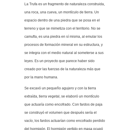
La Trufa es un fragmento de naturaleza construida,
una roca, una cueva, un montículo de tierra. Un
espacio dentro de una piedra que se posa en el
terreno y que se mimetiza con el territorio. No se
camufla, es una piedra en sí misma, al emular los
procesos de formación mineral en su estructura, y
se integra con el medio natural al someterse a sus
leyes. Es un proyecto que parece haber sido
creado por las fuerzas de la naturaleza más que
por la mano humana.
Se excavó un pequeño agujero y con la tierra
extraída, tierra vegetal, se elaboró un montículo
que actuaría como encofrado. Con fardos de paja
se construyó el volumen que después sería el
vacío, los fardos actuarían como encofrado perdido
del hormigón. El hormigón vertido en masa ocupó