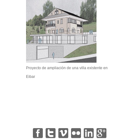
Proyecto de ampliación de una villa existente en
Eibar
|
|
|
|
|