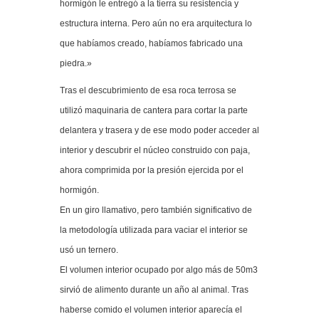
hormigón le entregó a la tierra su resistencia y
estructura interna. Pero aún no era arquitectura lo
que habíamos creado, habíamos fabricado una
piedra.»
Tras el descubrimiento de esa roca terrosa se
utilizó maquinaria de cantera para cortar la parte
delantera y trasera y de ese modo poder acceder al
interior y descubrir el núcleo construido con paja,
ahora comprimida por la presión ejercida por el
hormigón.
En un giro llamativo, pero también significativo de
la metodología utilizada para vaciar el interior se
usó un ternero.
El volumen interior ocupado por algo más de 50m3
sirvió de alimento durante un año al animal. Tras
haberse comido el volumen interior aparecía el