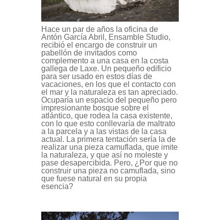
Hace un par de años la oficina de
Antón García Abril, Ensamble Studio
,
recibió el encargo de construir un
pabellón de invitados como
complemento a una casa en la costa
gallega de Laxe. Un pequeño edificio
para ser usado en estos días de
vacaciones, en los que el contacto con
el mar y la naturaleza es tan apreciado.
Ocuparía un espacio del pequeño pero
impresionante bosque sobre el
atlántico, que rodea la casa existente,
con lo que esto conllevaría de maltrato
a la parcela y a las vistas de la casa
actual. La primera tentación sería la de
realizar una pieza camuflada, que imite
la naturaleza, y que así no moleste y
pase desapercibida. Pero, ¿Por que no
construir una pieza no camuflada, sino
que fuese natural en su propia
esencia?