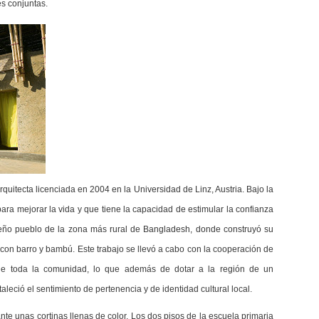
es conjuntas.
rquitecta licenciada en 2004 en la Universidad de Linz, Austria. Bajo la
ra mejorar la vida y que tiene la capacidad de estimular la confianza
ueño pueblo de la zona más rural de Bangladesh, donde construyó su
 con barro y bambú. Este trabajo se llevó a cabo con la cooperación de
 de toda la comunidad, lo que además de dotar a la región de un
eció el sentimiento de pertenencia y de identidad cultural local.
ante unas cortinas llenas de color. Los dos pisos de la escuela primaria