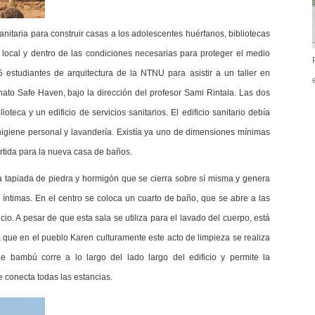
itaria para construir casas a los adolescentes huérfanos, bibliotecas
 local y dentro de las condiciones necesarias para proteger el medio
 estudiantes de arquitectura de la NTNU para asistir a un taller en
anato Safe Haven, bajo la dirección del profesor Sami Rintala. Las dos
teca y un edificio de servicios sanitarios. El edificio sanitario debía
higiene personal y lavandería. Existía ya uno de dimensiones mínimas
partida para la nueva casa de baños.
a tapiada de piedra y hormigón que se cierra sobre sí misma y genera
 íntimas. En el centro se coloca un cuarto de baño, que se abre a las
cio. A pesar de que esta sala se utiliza para el lavado del cuerpo, está
ya que en el pueblo Karen culturamente este acto de limpieza se realiza
e bambú corre a lo largo del lado largo del edificio y permite la
e conecta todas las estancias.