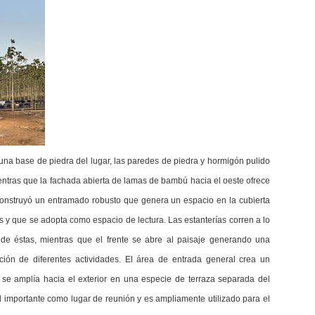
e una base de piedra del lugar, las paredes de piedra y hormigón pulido
mientras que la fachada abierta de lamas de bambú hacia el oeste ofrece
onstruyó un entramado robusto que genera un espacio en la cubierta
 y que se adopta como espacio de lectura. Las estanterías corren a lo
de éstas, mientras que el frente se abre al paisaje generando una
ción de diferentes actividades. El área de entrada general crea un
 y se amplía hacia el exterior en una especie de terraza separada del
l importante como lugar de reunión y es ampliamente utilizado para el