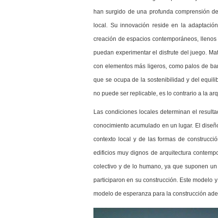
han surgido de una profunda comprensión de 
local. Su innovación reside en la adaptación
creación de espacios contemporáneos, llenos d
puedan experimentar el disfrute del juego. Mate
con elementos más ligeros, como palos de ba
que se ocupa de la sostenibilidad y del equil
no puede ser replicable, es lo contrario a la ar
Las condiciones locales determinan el result
conocimiento acumulado en un lugar. El diseño
contexto local y de las formas de construcció
edificios muy dignos de arquitectura contemp
colectivo y de lo humano, ya que suponen un 
participaron en su construcción. Este modelo 
modelo de esperanza para la construcción adec