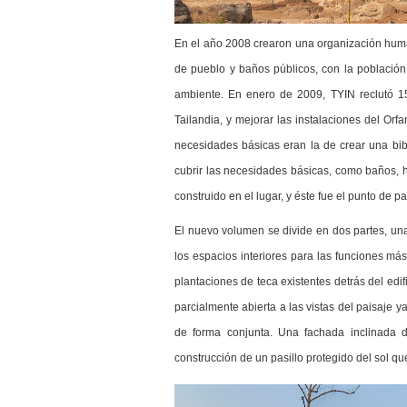
En el año 2008 crearon una organización human
de pueblo y baños públicos, con la población
ambiente.
En enero de 2009, TYIN reclutó 15
Tailandia, y mejorar las instalaciones del Orf
necesidades básicas eran la de crear una biblio
cubrir las necesidades básicas, como baños, 
construido en el lugar, y éste fue el punto de 
El nuevo volumen se divide en dos partes, un
los espacios interiores para las funciones más
plantaciones de teca existentes detrás del edifi
parcialmente abierta a las vistas del paisaje 
de forma conjunta. Una fachada inclinada d
construcción de un pasillo protegido del sol qu