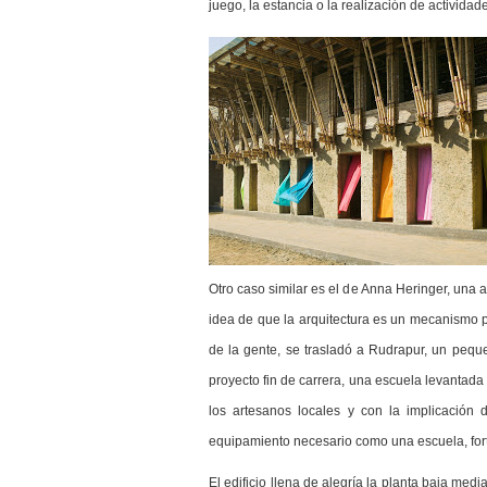
juego, la estancia o la realización de actividad
Otro caso similar es el de Anna Heringer, una a
idea de que la arquitectura es un mecanismo pa
de la gente, se trasladó a Rudrapur, un peq
proyecto fin de carrera, una escuela levantada
los artesanos locales y con la implicación
equipamiento necesario como una escuela, fortal
El edificio llena de alegría la planta baja medi