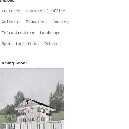
Enlaces
Featured
Commercial-Office
Cultural
Education
Housing
Infrastructure
Landscape
Sport facilities
Others
Coming Soon!