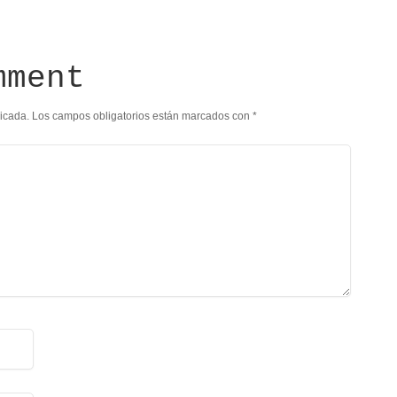
mment
licada.
Los campos obligatorios están marcados con
*