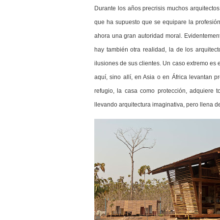
Durante los años precrisis muchos arquitectos l
que ha supuesto que se equipare la profesión 
ahora una gran autoridad moral.
Evidentemente
hay también otra realidad, la de los arquitec
ilusiones de sus clientes. Un caso extremo es 
aquí, sino allí, en Asia o en África levantan 
refugio, la casa como protección, adquiere t
llevando arquitectura imaginativa, pero llena d