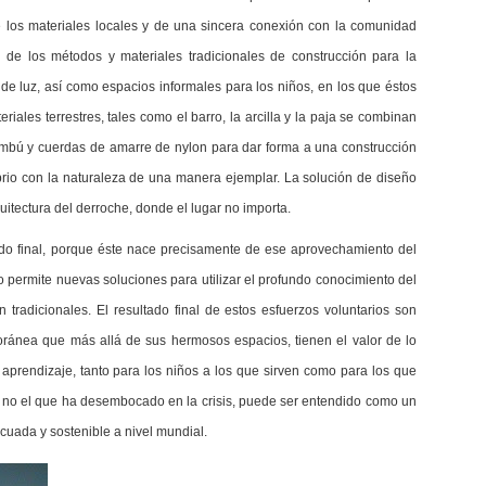
los materiales locales y de una sincera conexión con la comunidad
 de los métodos y materiales tradicionales de construcción para la
e luz, así como espacios informales para los niños, en los que éstos
riales terrestres, tales como el barro, la arcilla y la paja se combinan
mbú y cuerdas de amarre de nylon para dar forma a una construcción
ibrio con la naturaleza de una manera ejemplar. La solución de diseño
quitectura del derroche, donde el lugar no importa.
ado final, porque éste nace precisamente de ese aprovechamiento del
 permite nuevas soluciones para utilizar el profundo conocimiento del
n tradicionales.
El resultado final de estos esfuerzos voluntarios son
oránea que más allá de sus hermosos espacios, tienen el valor de lo
aprendizaje, tanto para los niños a los que sirven como para los que
y no el que ha desembocado en la crisis, puede ser entendido como un
uada y sostenible a nivel mundial.