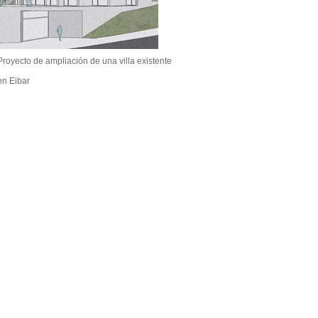
Proyecto de ampliación de una villa existente
en Eibar