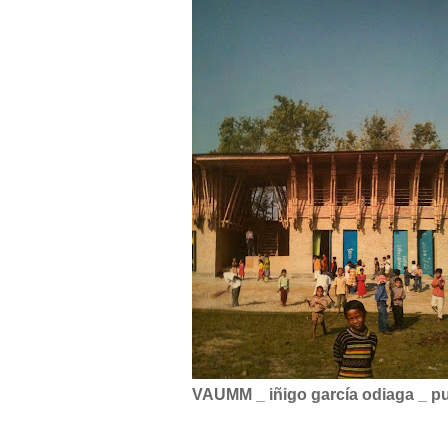
VAUMM _ iñigo garcía odiaga _ p