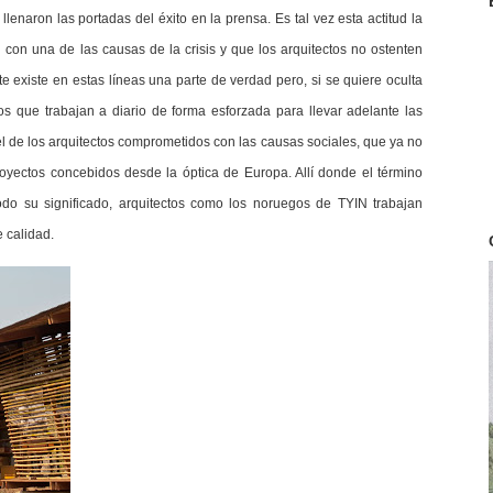
lenaron las portadas del éxito en la prensa. Es tal vez esta actitud la
con una de las causas de la crisis y que los arquitectos no ostenten
 existe en estas líneas una parte de verdad pero, si se quiere oculta
tos que trabajan a diario de forma esforzada para llevar adelante las
el de los arquitectos comprometidos con las causas sociales, que ya no
proyectos concebidos desde la óptica de Europa. Allí donde el término
odo su significado, arquitectos como los noruegos de TYIN trabajan
e calidad.