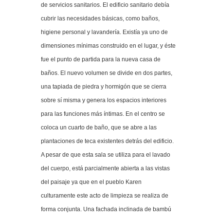
de servicios sanitarios. El edificio sanitario debía
cubrir las necesidades básicas, como baños,
higiene personal y lavandería. Existía ya uno de
dimensiones mínimas construido en el lugar, y éste
fue el punto de partida para la nueva casa de
baños. El nuevo volumen se divide en dos partes,
una tapiada de piedra y hormigón que se cierra
sobre sí misma y genera los espacios interiores
para las funciones más íntimas. En el centro se
coloca un cuarto de baño, que se abre a las
plantaciones de teca existentes detrás del edificio.
A pesar de que esta sala se utiliza para el lavado
del cuerpo, está parcialmente abierta a las vistas
del paisaje ya que en el pueblo Karen
culturamente este acto de limpieza se realiza de
forma conjunta. Una fachada inclinada de bambú