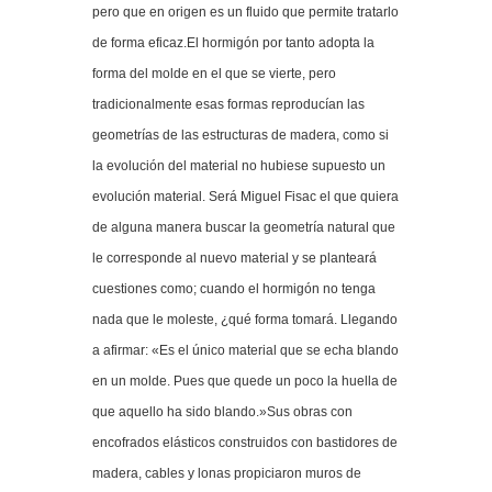
pero que en origen es un fluido que permite tratarlo
de forma eficaz.El hormigón por tanto adopta la
forma del molde en el que se vierte, pero
tradicionalmente esas formas reproducían las
geometrías de las estructuras de madera, como si
la evolución del material no hubiese supuesto un
evolución material. Será Miguel Fisac el que quiera
de alguna manera buscar la geometría natural que
le corresponde al nuevo material y se planteará
cuestiones como; cuando el hormigón no tenga
nada que le moleste, ¿qué forma tomará. Llegando
a afirmar: «Es el único material que se echa blando
en un molde. Pues que quede un poco la huella de
que aquello ha sido blando.»Sus obras con
encofrados elásticos construidos con bastidores de
madera, cables y lonas propiciaron muros de