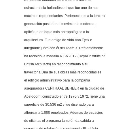
estructuralista holandés del que fue uno de sus
máximos representantes. Perteneciente a la tercera
generación posterior al movimiento moderno,
aplicó un enfoque más antropológico a la
arquitectura. Fue amigo de Aldo Van Eyck e
integrante junto con él del Team X. Recientemente
ha recibido la medalla RIBA 2012 (Royal Institute of
British Architects) en reconocimiento a su
trayectoria.Una de sus obras más reconocidas es
el edificio administrativo para la compañia
aseguradora CENTRAAL BEHEER en la ciudad de
Apeldoorn, construido entre 1970 y 1972.Tiene una
superficie de 30.536 m2 y fue diseñado para
albergar a 1.000 empleados. Además de espacios
de oficinas el programa también da cabida a
espacios de relajación y convivencia.El edificio