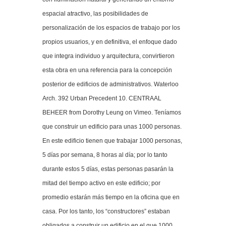
espacial atractivo, las posibilidades de
personalización de los espacios de trabajo por los
propios usuarios, y en definitiva, el enfoque dado
que integra individuo y arquitectura, convirtieron
esta obra en una referencia para la concepción
posterior de edificios de administrativos. Waterloo
Arch. 392 Urban Precedent 10. CENTRAAL
BEHEER from Dorothy Leung on Vimeo. Teníamos
que construir un edificio para unas 1000 personas.
En este edificio tienen que trabajar 1000 personas,
5 días por semana, 8 horas al día; por lo tanto
durante estos 5 días, estas personas pasarán la
mitad del tiempo activo en este edificio; por
promedio estarán más tiempo en la oficina que en
casa. Por los tanto, los “constructores” estaban
obligados a construir un edificio en el que 1000