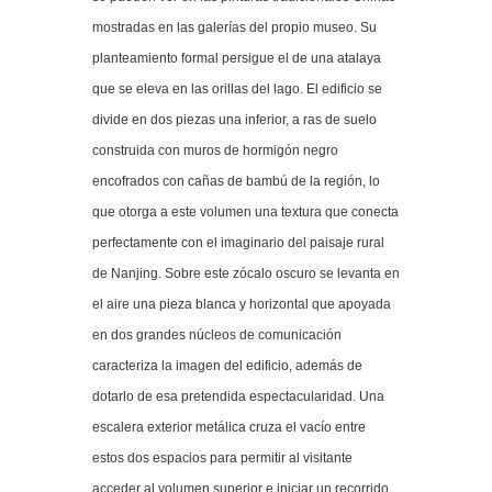
mostradas en las galerías del propio museo. Su
planteamiento formal persigue el de una atalaya
que se eleva en las orillas del lago. El edificio se
divide en dos piezas una inferior, a ras de suelo
construida con muros de hormigón negro
encofrados con cañas de bambú de la región, lo
que otorga a este volumen una textura que conecta
perfectamente con el imaginario del paisaje rural
de Nanjing. Sobre este zócalo oscuro se levanta en
el aire una pieza blanca y horizontal que apoyada
en dos grandes núcleos de comunicación
caracteriza la imagen del edificio, además de
dotarlo de esa pretendida espectacularidad. Una
escalera exterior metálica cruza el vacío entre
estos dos espacios para permitir al visitante
acceder al volumen superior e iniciar un recorrido