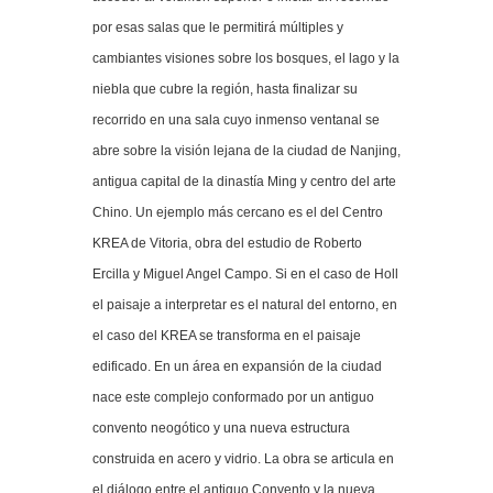
por esas salas que le permitirá múltiples y
cambiantes visiones sobre los bosques, el lago y la
niebla que cubre la región, hasta finalizar su
recorrido en una sala cuyo inmenso ventanal se
abre sobre la visión lejana de la ciudad de Nanjing,
antigua capital de la dinastía Ming y centro del arte
Chino. Un ejemplo más cercano es el del Centro
KREA de Vitoria, obra del estudio de Roberto
Ercilla y Miguel Angel Campo. Si en el caso de Holl
el paisaje a interpretar es el natural del entorno, en
el caso del KREA se transforma en el paisaje
edificado. En un área en expansión de la ciudad
nace este complejo conformado por un antiguo
convento neogótico y una nueva estructura
construida en acero y vidrio. La obra se articula en
el diálogo entre el antiguo Convento y la nueva