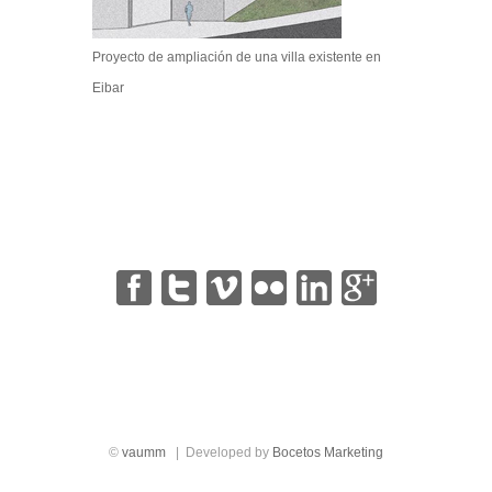
Proyecto de ampliación de una villa existente en
Eibar
|
|
|
|
|
©
vaumm
| Developed by
Bocetos Marketing