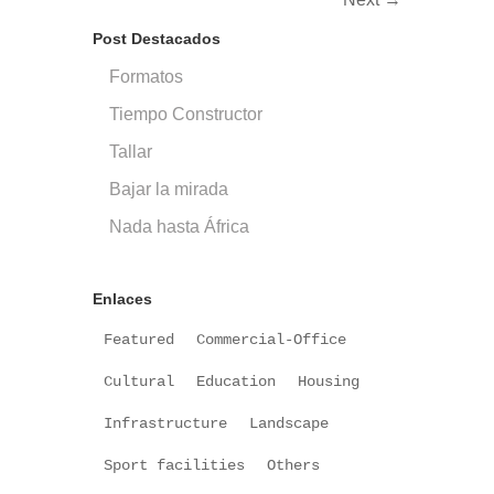
Post Destacados
Formatos
Tiempo Constructor
Tallar
Bajar la mirada
Nada hasta África
Enlaces
Featured
Commercial-Office
Cultural
Education
Housing
Infrastructure
Landscape
Sport facilities
Others