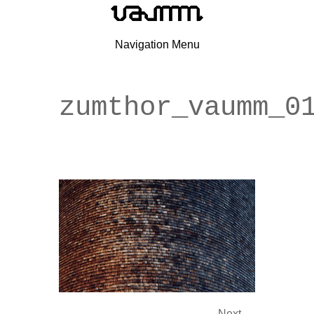
Navigation Menu
zumthor_vaumm_0
Next →