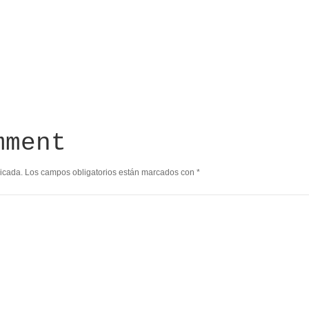
mment
licada.
Los campos obligatorios están marcados con
*