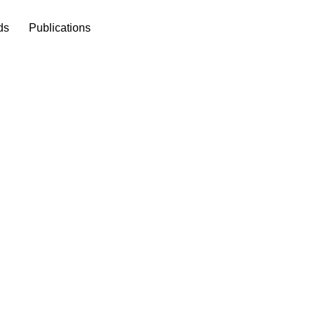
ds
Publications