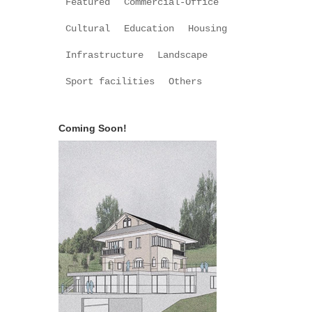
Featured
Commercial-Office
Cultural
Education
Housing
Infrastructure
Landscape
Sport facilities
Others
Coming Soon!