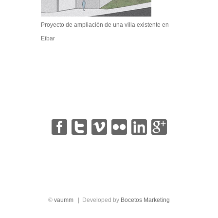
Proyecto de ampliación de una villa existente en
Eibar
|
|
|
|
|
©
vaumm
| Developed by
Bocetos Marketing