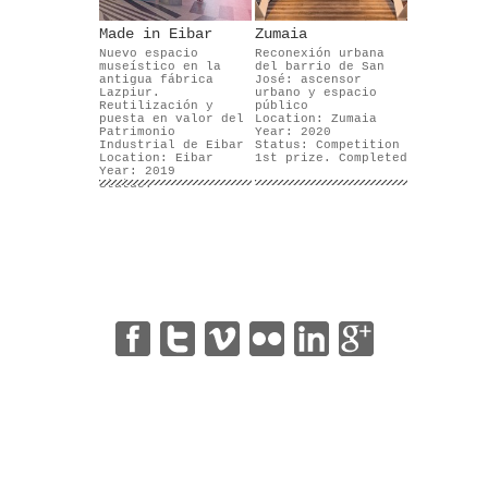
Made in Eibar
Zumaia
Nuevo espacio
Reconexión urbana
museístico en la
del barrio de San
antigua fábrica
José: ascensor
Lazpiur.
urbano y espacio
Reutilización y
público
puesta en valor del
Location: Zumaia
Patrimonio
Year: 2020
Industrial de Eibar
Status: Competition
Location: Eibar
1st prize. Completed
Year: 2019
Status:
|
|
|
|
|