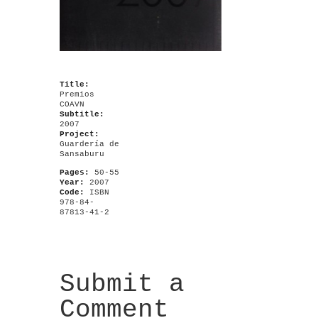
Title:
Premios
COAVN
Subtitle:
2007
Project:
Guardería de
Sansaburu
Pages:
50-55
Year:
2007
Code:
ISBN
978-84-
87813-41-2
Submit a
Comment