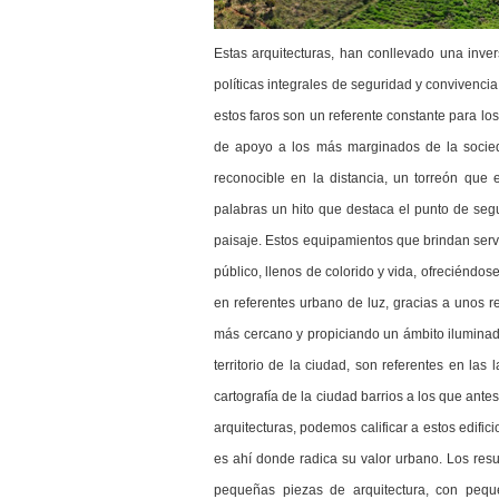
Estas arquitecturas, han conllevado una inv
políticas integrales de seguridad y convivenci
estos faros son un referente constante para lo
de apoyo a los más marginados de la socied
reconocible en la distancia, un torreón que 
palabras un hito que destaca el punto de se
paisaje. Estos equipamientos que brindan serv
público, llenos de colorido y vida, ofreciéndo
en referentes urbano de luz, gracias a unos re
más cercano y propiciando un ámbito iluminado 
territorio de la ciudad, son referentes en las 
cartografía de la ciudad barrios a los que ante
arquitecturas, podemos calificar a estos edifi
es ahí donde radica su valor urbano. Los res
pequeñas piezas de arquitectura, con pequ