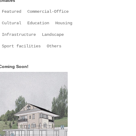
Enlaces
Featured
Commercial-Office
Cultural
Education
Housing
Infrastructure
Landscape
Sport facilities
Others
Coming Soon!