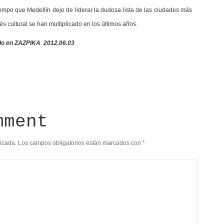
mpo que Medellín dejo de liderar la dudosa lista de las ciudades más
és cultural se han multiplicado en los últimos años.
ado en ZAZPIKA 2012.06.03
mment
licada.
Los campos obligatorios están marcados con
*