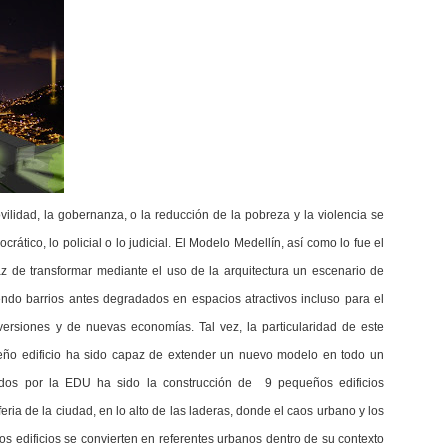
ilidad, la gobernanza, o la reducción de la pobreza y la violencia se
ático, lo policial o lo judicial. El Modelo Medellín, así como lo fue el
 de transformar mediante el uso de la arquitectura un escenario de
iendo barrios antes degradados en espacios atractivos incluso para el
versiones y de nuevas economías. Tal vez, la particularidad de este
ño edificio ha sido capaz de extender un nuevo modelo en todo un
zados por la EDU ha sido la construcción de 9 pequeños edificios
ria de la ciudad, en lo alto de las laderas, donde el caos urbano y los
tos edificios se convierten en referentes urbanos dentro de su contexto