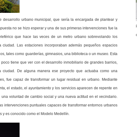
desarrollo urbano municipal, que sería la encargada de plantear y
puesta no se hizo esperar y una de sus primeras intervenciones fue la
teleférico que hace las veces de un metro urbano sobrevolando los
 la ciudad. Las estaciones incorporaban además pequeños espacios
s, tales como guarderías, gimnasios, una biblioteca o un museo. Esta
e poco tiene que ver con el desarrollo inmobiliario de grandes barrios,
 la ciudad. De alguna manera ese proyecto que actuaba como una
s, fue capaz de transformar un lugar residual en urbano. Mediante
nta, el estado, el ayuntamiento y los servicios aparecen de repente en
 una voluntad de cambio social y una nueva actitud en el vecindario.
as intervenciones puntuales capaces de transformar entornos urbanos
as y es conocido como el Modelo Medellín.