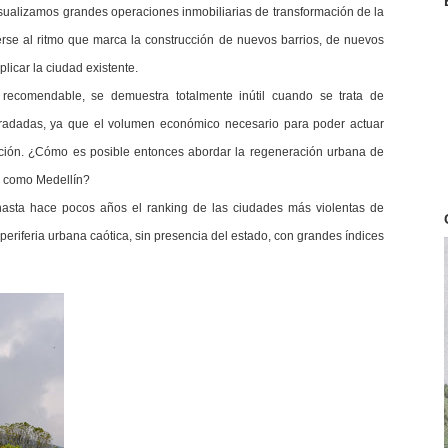
alizamos grandes operaciones inmobiliarias de transformación de la
se al ritmo que marca la construcción de nuevos barrios, de nuevos
licar la ciudad existente.
ecomendable, se demuestra totalmente inútil cuando se trata de
egradadas, ya que el volumen económico necesario para poder actuar
ación. ¿Cómo es posible entonces abordar la regeneración urbana de
ad como Medellín?
hasta hace pocos años el ranking de las ciudades más violentas de
eriferia urbana caótica, sin presencia del estado, con grandes índices