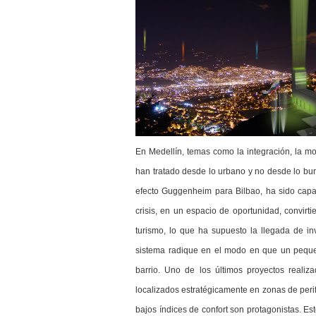
En Medellín, temas como la integración, la mov
han tratado desde lo urbano y no desde lo burocr
efecto Guggenheim para Bilbao, ha sido capaz
crisis, en un espacio de oportunidad, convirt
turismo, lo que ha supuesto la llegada de in
sistema radique en el modo en que un peque
barrio. Uno de los últimos proyectos reali
localizados estratégicamente en zonas de perife
bajos índices de confort son protagonistas. Es