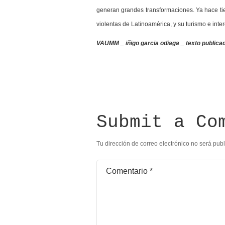
generan grandes transformaciones. Ya hace tie
violentas de Latinoamérica, y su turismo e inter
VAUMM _ iñigo garcia odiaga _ texto public
Submit a Co
Tu dirección de correo electrónico no será pub