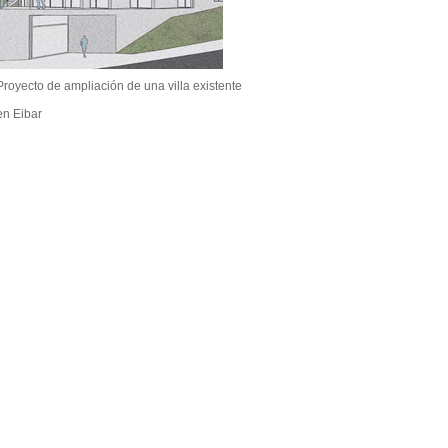
Proyecto de ampliación de una villa existente
en Eibar