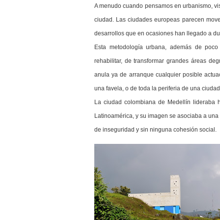
A menudo cuando pensamos en urbanismo, visu
ciudad. Las ciudades europeas parecen mover
desarrollos que en ocasiones han llegado a dup
Esta metodología urbana, además de poco r
rehabilitar, de transformar grandes áreas d
anula ya de arranque cualquier posible actu
una favela, o de toda la periferia de una ciud
La ciudad colombiana de Medellín lideraba 
Latinoamérica, y su imagen se asociaba a una p
de inseguridad y sin ninguna cohesión social.