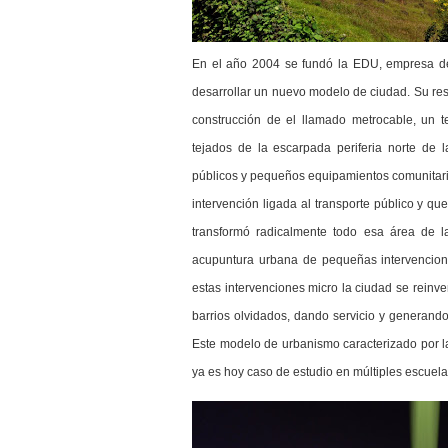
En el año 2004 se fundó la EDU, empresa de 
desarrollar un nuevo modelo de ciudad. Su res
construcción de el llamado metrocable, un 
tejados de la escarpada periferia norte de
públicos y pequeños equipamientos comunitario
intervención ligada al transporte público y qu
transformó radicalmente todo esa área de
acupuntura urbana de pequeñas intervencione
estas intervenciones micro la ciudad se reinve
barrios olvidados, dando servicio y generando
Este modelo de urbanismo caracterizado por l
ya es hoy caso de estudio en múltiples escuel