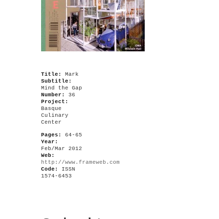
Title:
Mark
Subtitle:
Mind the Gap
Number:
36
Project:
Basque
Culinary
Center
Pages:
64-65
Year:
Feb/Mar 2012
Web:
http://www.frameweb.com
Code:
ISSN
1574-6453