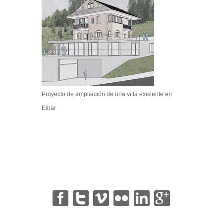
Proyecto de ampliación de una villa existente en
Eibar
|
|
|
|
|