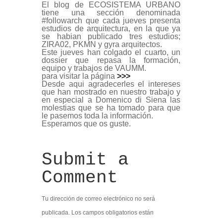
El blog de
ECOSISTEMA URBANO
tiene una sección denominada
#followarch
que cada jueves presenta
estudios de arquitectura, en la que ya
se habian publicado tres estudios;
ZIRA02
,
PKMN
y
gyra arquitectos
.
Este jueves han colgado el cuarto, un
dossier que repasa la formación,
equipo y trabajos de
VAUMM
.
para visitar la página
>>>
Desde aqui agradecerles el intereses
que han mostrado en nuestro trabajo y
en especial a Domenico di Siena las
molestias que se ha tomado para que
le pasemos toda la información.
Esperamos que os guste.
Submit a
Comment
Tu dirección de correo electrónico no será
publicada.
Los campos obligatorios están