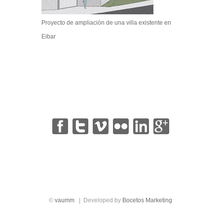
Proyecto de ampliación de una villa existente en
Eibar
|
|
|
|
|
©
vaumm
| Developed by
Bocetos Marketing