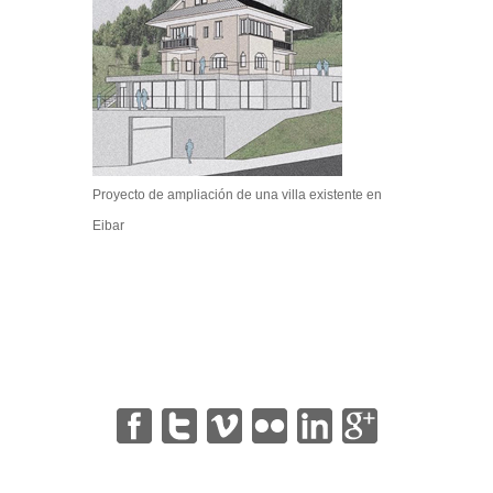
Proyecto de ampliación de una villa existente en
Eibar
|
|
|
|
|