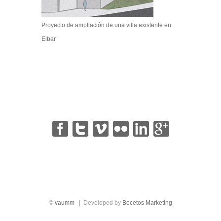
Proyecto de ampliación de una villa existente en
Eibar
|
|
|
|
|
©
vaumm
| Developed by
Bocetos Marketing