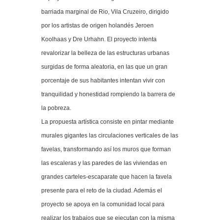
barriada marginal de Rio, Vila Cruzeiro, dirigido
por los artistas de origen holandés Jeroen
Koolhaas y Dre Urhahn. El proyecto intenta
revalorizar la belleza de las estructuras urbanas
surgidas de forma aleatoria, en las que un gran
porcentaje de sus habitantes intentan vivir con
tranquilidad y honestidad rompiendo la barrera de
la pobreza.
La propuesta artística consiste en pintar mediante
murales gigantes las circulaciones verticales de las
favelas, transformando así los muros que forman
las escaleras y las paredes de las viviendas en
grandes carteles-escaparate que hacen la favela
presente para el reto de la ciudad. Además el
proyecto se apoya en la comunidad local para
realizar los trabajos que se ejecutan con la misma