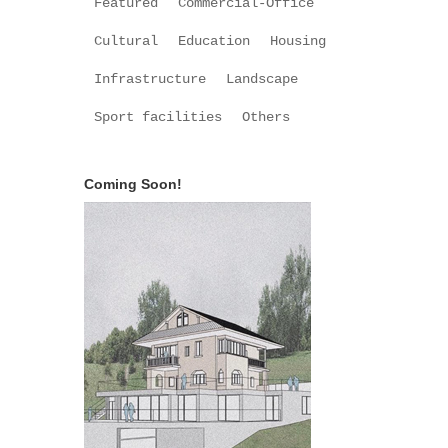
Featured
Commercial-Office
Cultural
Education
Housing
Infrastructure
Landscape
Sport facilities
Others
Coming Soon!