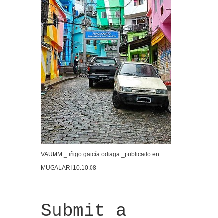
VAUMM _ iñigo garcía odiaga _publicado en
MUGALARI 10.10.08
Submit a