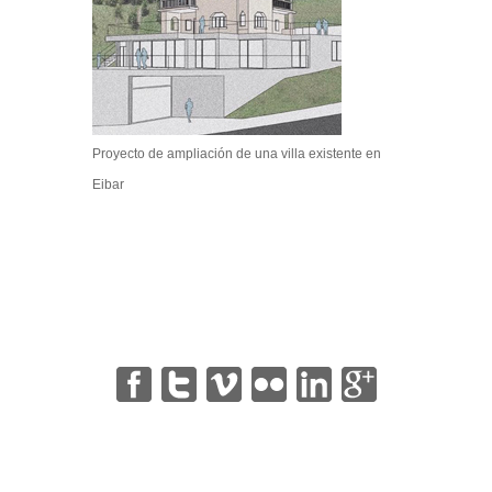
Proyecto de ampliación de una villa existente en
Eibar
|
|
|
|
|