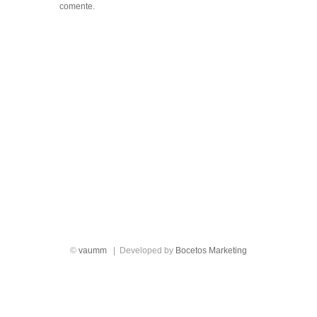
comente.
|
|
|
|
|
©
vaumm
| Developed by
Bocetos Marketing