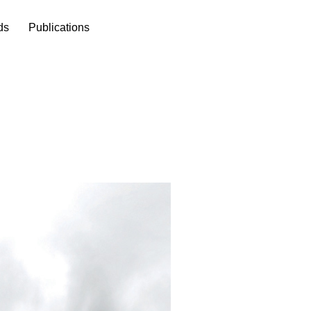
ds
Publications