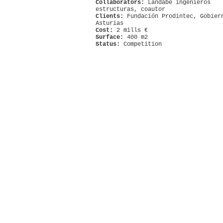
Collaborators:
Landabe ingenieros
estructuras, coautor
Clients:
Fundación Prodintec, Gobier
Asturias
Cost:
2 mills €
Surface:
400 m2
Status:
Competition