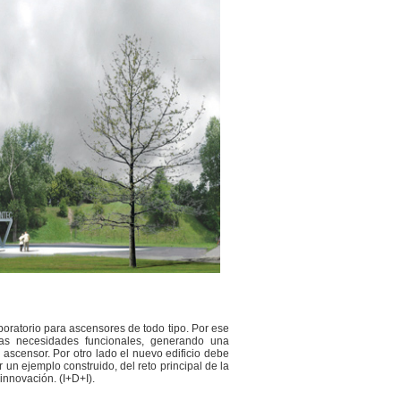
boratorio para ascensores de todo tipo. Por ese
las necesidades funcionales, generando una
 ascensor. Por otro lado el nuevo edificio debe
 un ejemplo construido, del reto principal de la
innovación. (I+D+I).