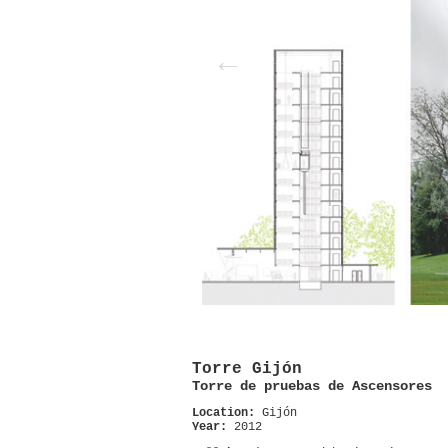
Torre Gijón
Torre de pruebas de Ascensores
Location:
Gijón
Year:
2012