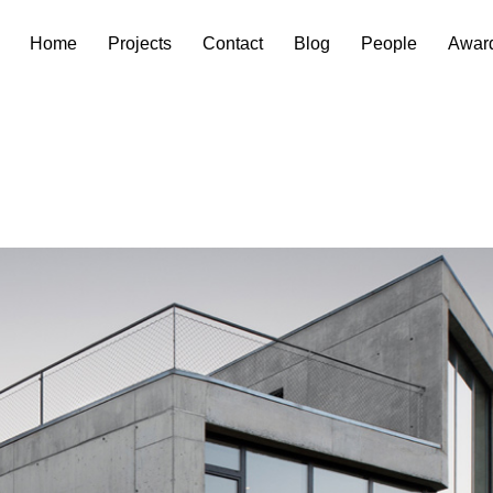
Home
Projects
Contact
Blog
People
Awar