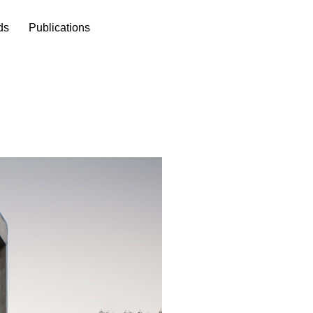
ds
Publications