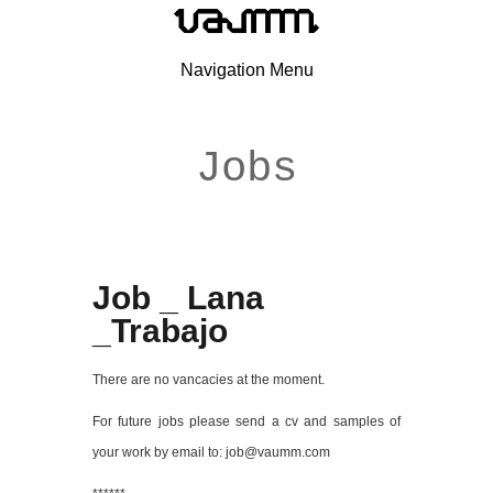
Navigation Menu
Jobs
Job _ Lana
_Trabajo
There are no vancacies at the moment.
For future jobs please send a cv and samples of
your work by email to: job@vaumm.com