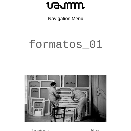
Navigation Menu
formatos_01
← Previous
Next →